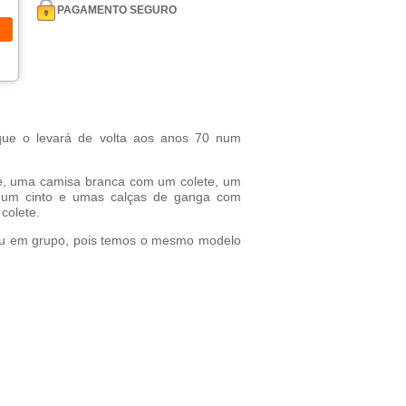
PAGAMENTO SEGURO
que o levará de volta aos anos 70 num
e, uma camisa branca com um colete, um
 um cinto e umas calças de ganga com
colete.
 ou em grupo, pois temos o mesmo modelo