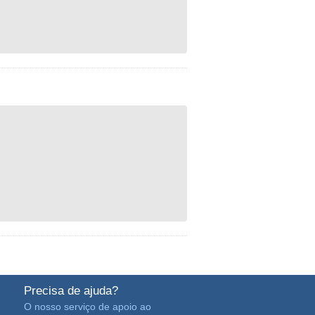
Precisa de ajuda?
O nosso serviço de apoio ao