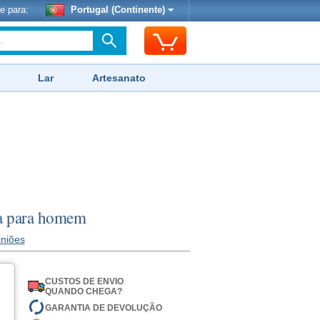
e para:
Portugal (Continente)
Lar
Artesanato
sta para homem
iniões
CUSTOS DE ENVIO
QUANDO CHEGA?
GARANTIA DE DEVOLUÇÃO