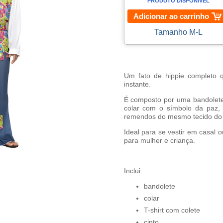
PRODUTO DISPONÍVEL
Adicionar ao carrinho
Tamanho M-L
Um fato de hippie completo 
instante.
É composto por uma bandolet
colar com o símbolo da paz,
remendos do mesmo tecido do 
Ideal para se vestir em casal
para mulher e criança.
Inclui:
bandolete
colar
T-shirt com colete
cinto