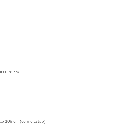
stas 78 cm
até 106 cm (com elástico)