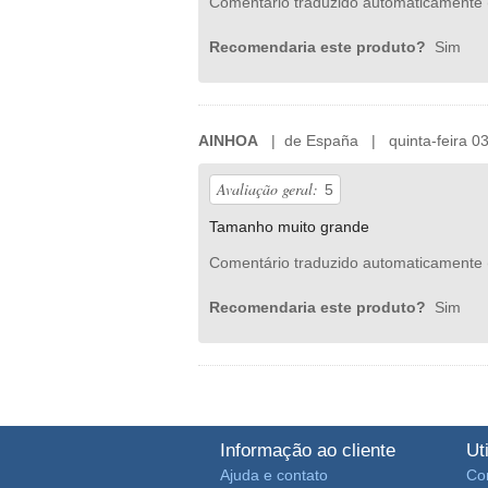
Comentário traduzido automaticamente 
Recomendaria este produto?
Sim
AINHOA
| de España | quinta-feira 03
Avaliação geral:
5
Tamanho muito grande
Comentário traduzido automaticamente 
Recomendaria este produto?
Sim
Informação ao cliente
Ut
Ajuda e contato
Co