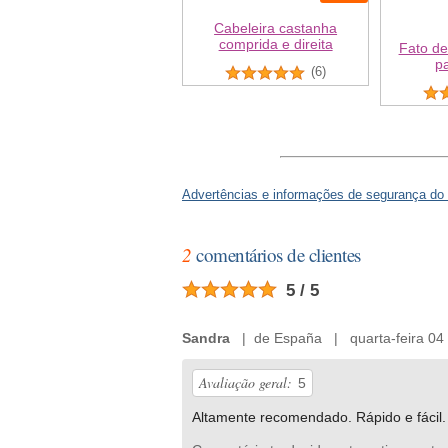
Cabeleira castanha
comprida e direita
Fato de
p
(6)
Advertências e informações de segurança do
2
comentários de clientes
5 / 5
Sandra
| de España | quarta-feira 04 
Avaliação geral:
5
Altamente recomendado. Rápido e fácil.