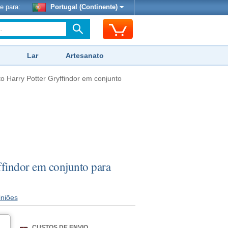
e para:
Portugal (Continente)
Lar
Artesanato
o Harry Potter Gryffindor em conjunto
ffindor em conjunto para
iniões
CUSTOS DE ENVIO