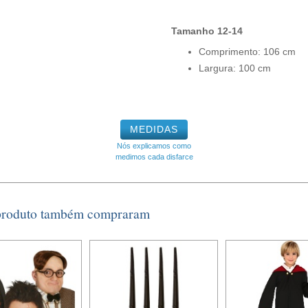
Tamanho 12-14
Comprimento: 106 cm
Largura: 100 cm
MEDIDAS
Nós explicamos como
medimos cada disfarce
 produto também compraram