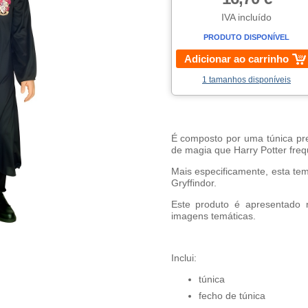
IVA incluído
PRODUTO DISPONÍVEL
Adicionar ao carrinho
1 tamanhos disponíveis
É composto por uma túnica pr
de magia que Harry Potter freq
Mais especificamente, esta te
Gryffindor.
Este produto é apresentado 
imagens temáticas.
Inclui:
túnica
fecho de túnica