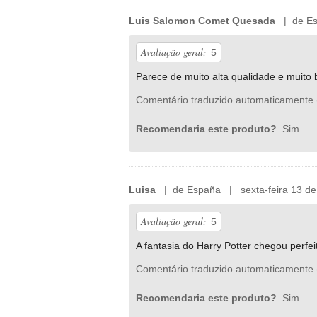
Luis Salomon Comet Quesada
| de Esp
Avaliação geral:
5
Parece de muito alta qualidade e muito
Comentário traduzido automaticamente 
Recomendaria este produto?
Sim
Luisa
| de España | sexta-feira 13 de
Avaliação geral:
5
A fantasia do Harry Potter chegou perfe
Comentário traduzido automaticamente 
Recomendaria este produto?
Sim