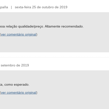
aña | sexta-feira 25 de outubro de 2019
 boa relação qualidade/preço. Altamente recomendado.
(
ver comentário original
)
 setembro de 2019
ita, como esperado.
(
ver comentário original
)