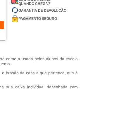
QUANDO CHEGA?
GARANTIA DE DEVOLUÇÃO
PAGAMENTO SEGURO
eta como a usada pelos alunos da escola
uenta.
m o brasão da casa a que pertence, que é
na sua caixa individual desenhada com