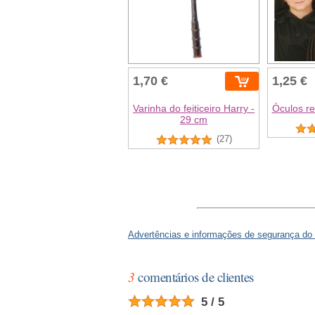
1,70 €
1,25 €
Varinha do feiticeiro Harry -
Óculos r
29 cm
(27)
Advertências e informações de segurança do
3
comentários de clientes
5 / 5