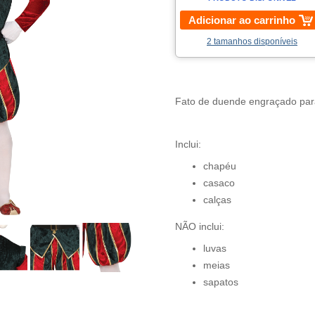
Adicionar ao carrinho
2 tamanhos disponíveis
Fato de duende engraçado para
Inclui:
chapéu
casaco
calças
NÃO inclui:
luvas
meias
sapatos