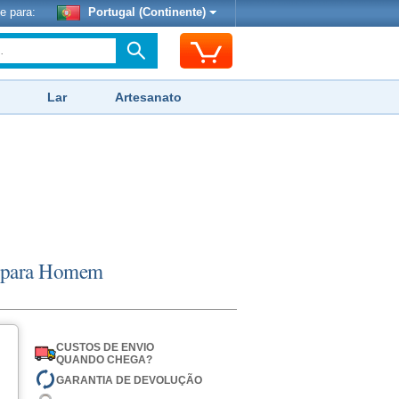
e para:
Portugal (Continente)
Lar
Artesanato
e para Homem
CUSTOS DE ENVIO
QUANDO CHEGA?
GARANTIA DE DEVOLUÇÃO