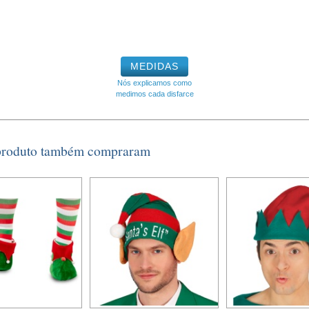
MEDIDAS
Nós explicamos como
medimos cada disfarce
 produto também compraram