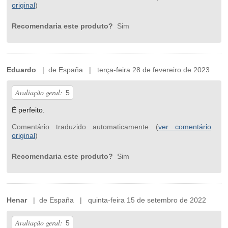
original
)
Recomendaria este produto?
Sim
Eduardo
| de España | terça-feira 28 de fevereiro de 2023
Avaliação geral:
5
É perfeito.
Comentário traduzido automaticamente (
ver comentário
original
)
Recomendaria este produto?
Sim
Henar
| de España | quinta-feira 15 de setembro de 2022
Avaliação geral:
5