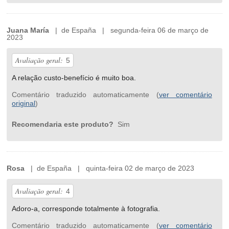
Juana María
| de España | segunda-feira 06 de março de
2023
Avaliação geral:
5
A relação custo-benefício é muito boa.
Comentário traduzido automaticamente (
ver comentário
original
)
Recomendaria este produto?
Sim
Rosa
| de España | quinta-feira 02 de março de 2023
Avaliação geral:
4
Adoro-a, corresponde totalmente à fotografia.
Comentário traduzido automaticamente (
ver comentário