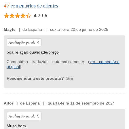
47
comentários de clientes
4.7 / 5
Mayte
| de España | sexta-feira 20 de junho de 2025
Avaliação geral:
4
boa relação qualidade/preço
Comentário traduzido automaticamente (
ver comentário
original
)
Recomendaria este produto?
Sim
Aitor
| de España | quarta-feira 11 de setembro de 2024
Avaliação geral:
5
Muito bom.