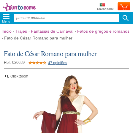
Enviar para:
Menu
Início
›
Trajes
›
Fantasias de Carnaval
›
Fatos de gregos e romanos
›
Fato de César Romano para mulher
Fato de César Romano para mulher
Ref: 020689
47 opiniões
Click zoom