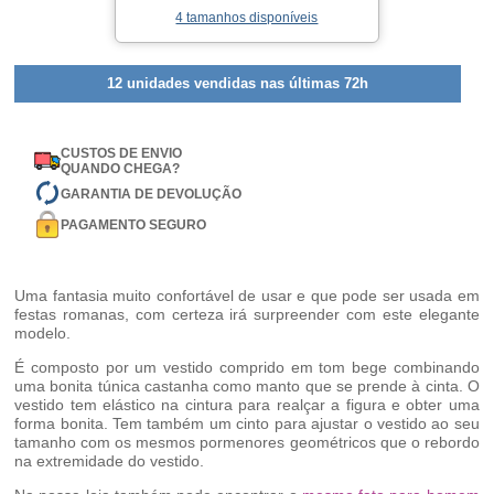
4 tamanhos disponíveis
12 unidades vendidas nas últimas 72h
CUSTOS DE ENVIO
QUANDO CHEGA?
GARANTIA DE DEVOLUÇÃO
PAGAMENTO SEGURO
Uma fantasia muito confortável de usar e que pode ser usada em
festas romanas, com certeza irá surpreender com este elegante
modelo.
É composto por um vestido comprido em tom bege combinando
uma bonita túnica castanha como manto que se prende à cinta. O
vestido tem elástico na cintura para realçar a figura e obter uma
forma bonita. Tem também um cinto para ajustar o vestido ao seu
tamanho com os mesmos pormenores geométricos que o rebordo
na extremidade do vestido.