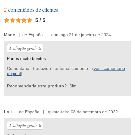
2
comentários de clientes
5 / 5
Marie
| de España | domingo 21 de janeiro de 2024
Avaliação geral:
5
Panos muito bonitos.
Comentário traduzido automaticamente (
ver comentário
original
)
Recomendaria este produto?
Sim
Loli
| de España | quinta-feira 08 de setembro de 2022
Avaliação geral:
5