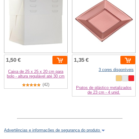
1,50 €
1,35 €
3 cores disponíveis
Caixa de 25 x 25 x 20 cm para
bolo - altura regulável até 30 cm
(42)
Pratos de plástico metalizados
de 23 cm - 4 unid.
Advertências e informações de segurança do produto