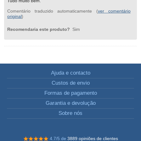
Tudo muito bem.
Comentário traduzido automaticamente (
ver comentário
original
)
Recomendaria este produto?
Sim
Ajuda e contacto
Custos de envio
Formas de pagamento
Garantia e devolução
Sobre nós
4.7/5 de
3889 opiniões de clientes