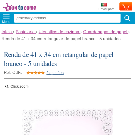
Enviar para:
Menu
Início
›
Pastelaria
›
Utensílios de cozinha
›
Guardanapos de papel
›
Renda de 41 x 34 cm retangular de papel branco - 5 unidades
Renda de 41 x 34 cm retangular de papel
branco - 5 unidades
Ref: OUFJ
2 opiniões
Click zoom