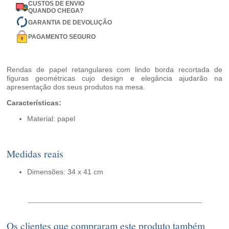
CUSTOS DE ENVIO
QUANDO CHEGA?
GARANTIA DE DEVOLUÇÃO
PAGAMENTO SEGURO
Rendas de papel retangulares com lindo borda recortada de
figuras geométricas cujo design e elegância ajudarão na
apresentação dos seus produtos na mesa.
Características:
Material: papel
Medidas reais
Dimensões: 34 x 41 cm
Os clientes que compraram este produto também