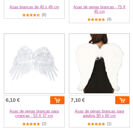
Asas brancas de 40 x 49 cm
Asas de penas brancas - 75 X
45 cm
(6)
(4)
6,10 €
7,10 €
Asas de penas brancas para
Asas de penas brancas para
crianças - 53 X 37 cm
adultos 80 x 60 cm
(2)
(1)