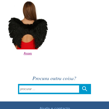
Asas
Procura outra coisa?
Ajuda e contacto