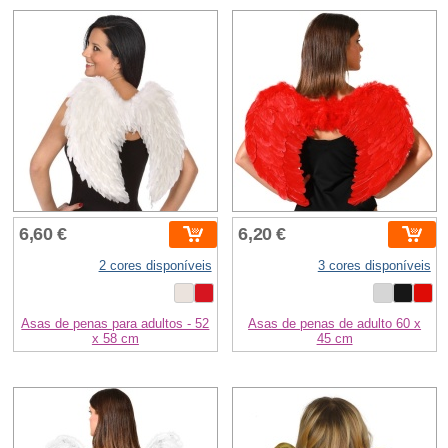
6,60 €
6,20 €
2 cores disponíveis
3 cores disponíveis
Asas de penas para adultos - 52
Asas de penas de adulto 60 x
x 58 cm
45 cm