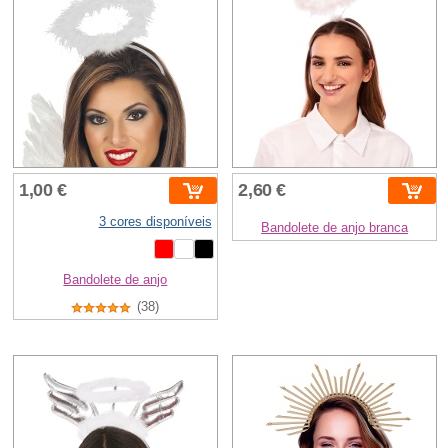
1,00 €
2,60 €
3 cores disponíveis
Bandolete de anjo branca
Bandolete de anjo
(38)