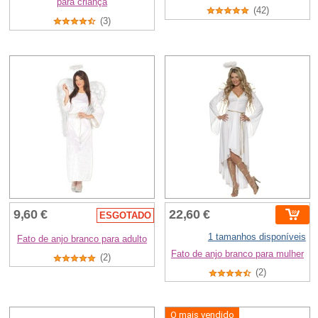
para criança
(42)
(3)
9,60 €
22,60 €
ESGOTADO
1 tamanhos disponíveis
Fato de anjo branco para adulto
Fato de anjo branco para mulher
(2)
(2)
O mais vendido