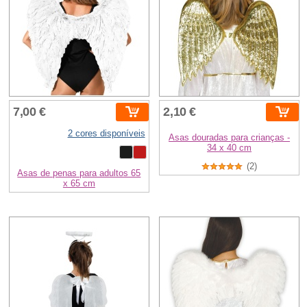
7,00 €
2,10 €
2 cores disponíveis
Asas douradas para crianças -
34 x 40 cm
(2)
Asas de penas para adultos 65
x 65 cm