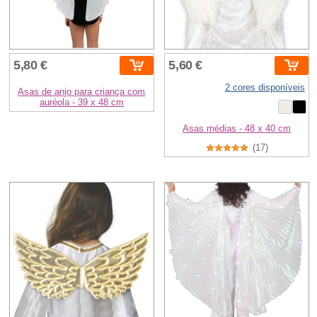
5,80 €
5,60 €
2 cores disponíveis
Asas de anjo para criança com
auréola - 39 x 48 cm
Asas médias - 48 x 40 cm
(17)