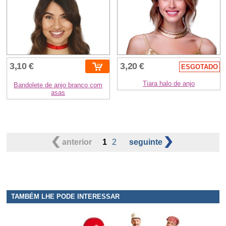
3,10 €
3,20 €
ESGOTADO
Tiara halo de anjo
Bandolete de anjo branco com
asas
anterior
1
2
seguinte
TAMBÉM LHE PODE INTERESSAR