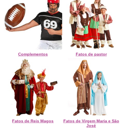
Complementos
Fatos de pastor
Fatos de Reis Magos
Fatos de Virgem Maria e São
José