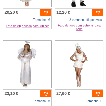
20,20 €
12,20 €
Tamanho: M
2 tamanhos disponíveis
Fato de anjo com estrelas para
Fato de Anjo Alado para Mulher
bebé
23,10 €
27,60 €
Tamanho: M
Tamanho: L