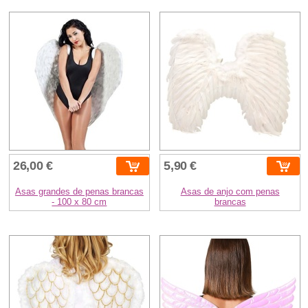
26,00 €
5,90 €
Asas grandes de penas brancas
Asas de anjo com penas
- 100 x 80 cm
brancas