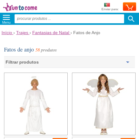
Enviar para:
Menu
Início
›
Trajes
›
Fantasias de Natal
›
Fatos de Anjo
Fatos de anjo
58
produtos
Filtrar produtos