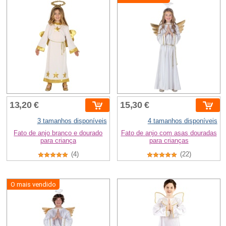
13,20 €
15,30 €
3 tamanhos disponíveis
4 tamanhos disponíveis
Fato de anjo branco e dourado
Fato de anjo com asas douradas
para criança
para crianças
(4)
(22)
O mais vendido