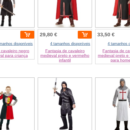
29,80 €
33,50 €
amanhos disponíveis
4 tamanhos disponíveis
4 tamanhos d
 cavaleiro negro
Fantasia de cavaleiro
Fantasia de ca
al para criança
medieval preto e vermelho
medieval preto e
infantil
para hom