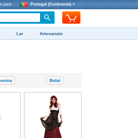
e para:
Portugal (Continente)
Lar
Artesanato
enina
Bebé