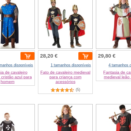
28,20 €
29,80 €
amanhos disponíveis
1 tamanhos disponíveis
4 tamanhos d
ia de cavaleiro
Fato de cavaleiro medieval
Fantasia de ca
 cristão azul para
para criança com
medieval leão i
homem
acessórios
(5)