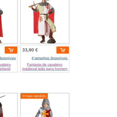
33,90 €
isponíveis
4 tamanhos disponíveis
valeiro
Fantasia de cavaleiro
nfantil
medieval leão para homem
O mais vendido