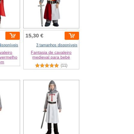
15,30 €
isponíveis
3 tamanhos disponíveis
valeiro
Fantasia de cavaleiro
 vermelho
medieval para bebé
em
(11)