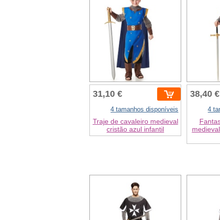
31,10 €
38,40 €
4 tamanhos disponíveis
4 t
Traje de cavaleiro medieval
Fantas
cristão azul infantil
medieval