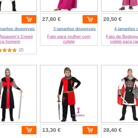
27,80 €
20,50 €
amanhos disponíveis
3 tamanhos disponíveis
4 tamanhos d
Assassin's Creed
Fato para mulher com
Fato de Bodegu
ara homem
colete
colete para ra
(2)
13,30 €
28,40 €