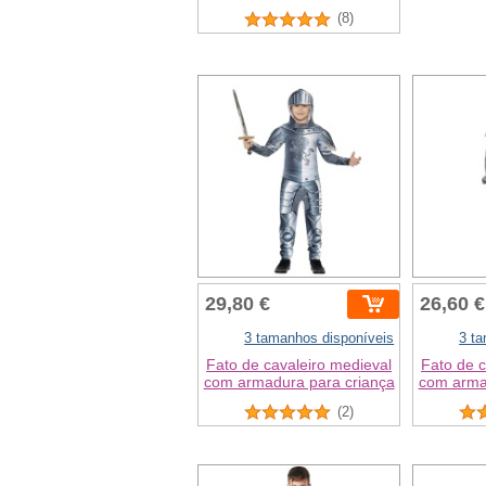
(8)
29,80 €
26,60 €
3 tamanhos disponíveis
3 t
Fato de cavaleiro medieval
Fato de c
com armadura para criança
com arma
(2)