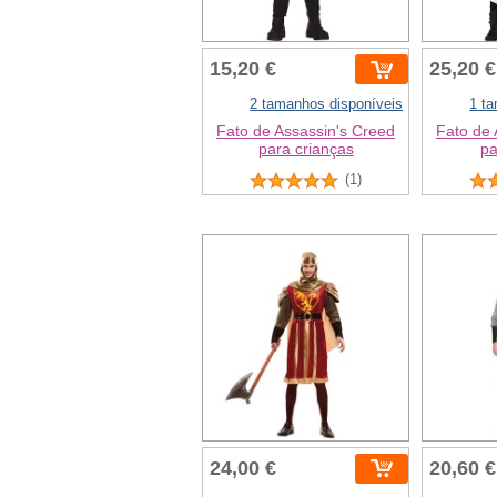
15,20 €
25,20 €
2 tamanhos disponíveis
1 t
Fato de Assassin's Creed
Fato de 
para crianças
p
(1)
24,00 €
20,60 €