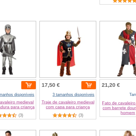
17,50 €
21,20 €
amanhos disponíveis
3 tamanhos disponíveis
Tam
avaleiro medieval
Traje de cavaleiro medieval
Fato de cavaleiro
dura para criança
com capa para criança
com barrete dou
homem
(3)
(3)