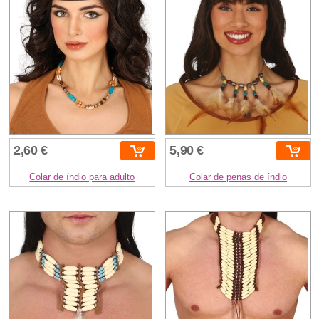
2,60 €
5,90 €
Colar de índio para adulto
Colar de penas de índio