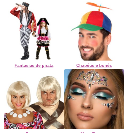
Fantasias de pirata
Chapéus e bonés