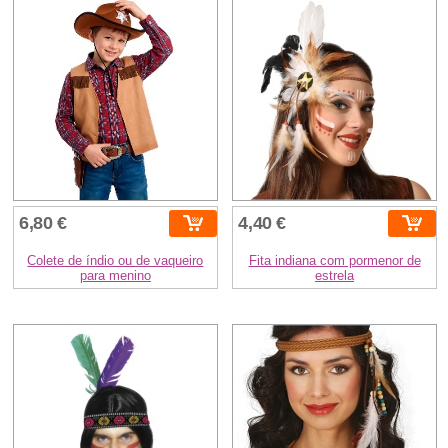
6,80 €
4,40 €
Colete de índio ou de vaqueiro
Fita indiana com pormenor de
para menino
estrela