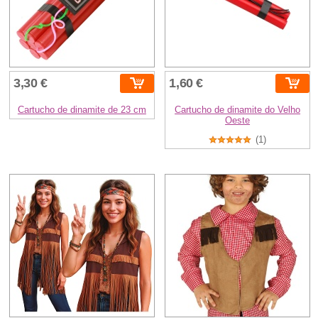
3,30 €
1,60 €
Cartucho de dinamite de 23 cm
Cartucho de dinamite do Velho
Oeste
(1)