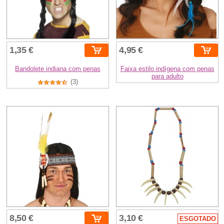
1,35 €
4,95 €
Bandolete indiana com penas
Faixa estilo indígena com penas
para adulto
(3)
8,50 €
3,10 €
ESGOTADO