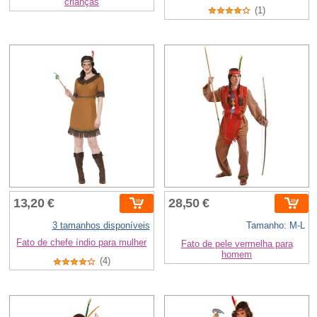
crianças
(1)
13,20 €
28,50 €
3 tamanhos disponíveis
Tamanho: M-L
Fato de chefe índio para mulher
Fato de pele vermelha para
homem
(4)