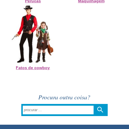
Perucas
Maquilhagem
Fatos de cowboy
Procura outra coisa?