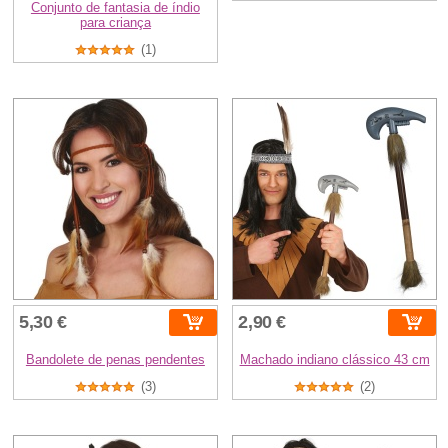
Conjunto de fantasia de índio
para criança
(1)
5,30 €
2,90 €
Bandolete de penas pendentes
Machado indiano clássico 43 cm
(3)
(2)