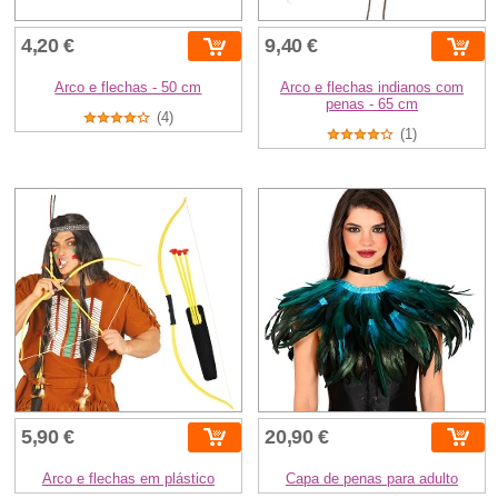
4,20 €
9,40 €
Arco e flechas - 50 cm
Arco e flechas indianos com
penas - 65 cm
(4)
(1)
5,90 €
20,90 €
Arco e flechas em plástico
Capa de penas para adulto