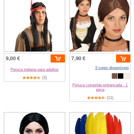
9,00 €
7,90 €
3 cores disponíveis
Peruca indiana para adultos
(3)
Peruca comprida entrançada - 1
peça
(11)