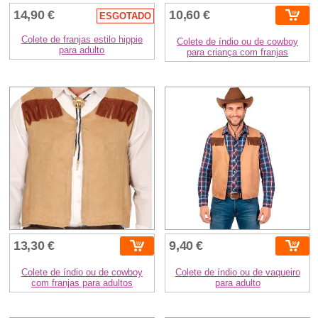
14,90 €
10,60 €
ESGOTADO
Colete de franjas estilo hippie
Colete de índio ou de cowboy
para adulto
para criança com franjas
13,30 €
9,40 €
Colete de índio ou de cowboy
Colete de índio ou de vaqueiro
com franjas para adultos
para adulto