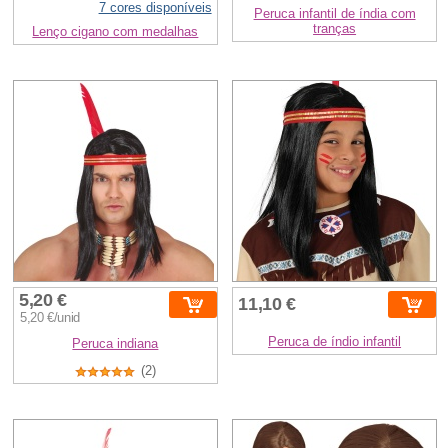
7 cores disponíveis
Peruca infantil de índia com
tranças
Lenço cigano com medalhas
5,20 €
11,10 €
5,20 €/unid
Peruca de índio infantil
Peruca indiana
(2)