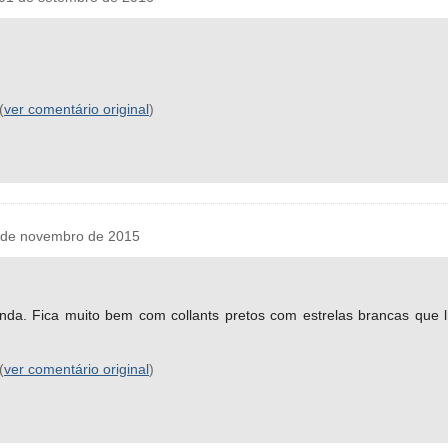
(
ver comentário original
)
 de novembro de 2015
 linda. Fica muito bem com collants pretos com estrelas brancas que
(
ver comentário original
)