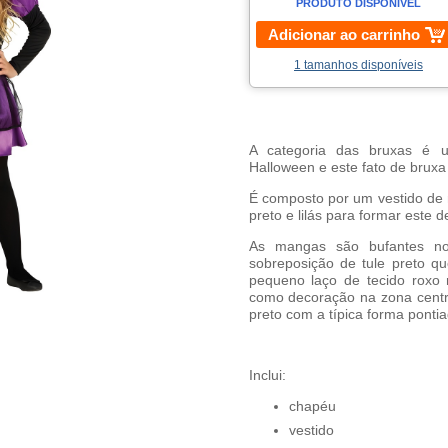
PRODUTO DISPONÍVEL
Adicionar ao carrinho
1 tamanhos disponíveis
A categoria das bruxas é 
Halloween e este fato de bruxa
É composto por um vestido de
preto e lilás para formar este de
As mangas são bufantes no
sobreposição de tule preto 
pequeno laço de tecido roxo
como decoração na zona centr
preto com a típica forma ponti
Inclui:
chapéu
vestido