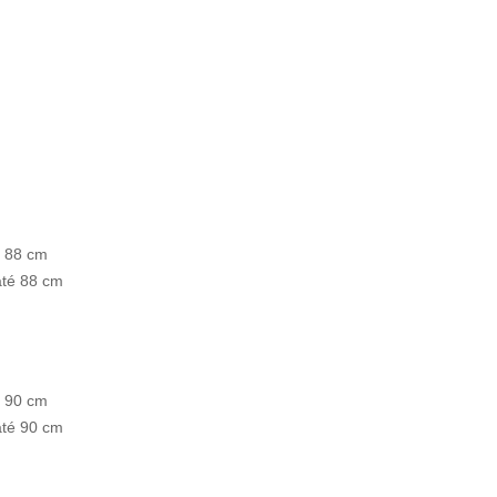
é 88 cm
até 88 cm
é 90 cm
até 90 cm