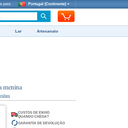
e para:
Portugal (Continente)
Lar
Artesanato
ra menina
iniões
CUSTOS DE ENVIO
QUANDO CHEGA?
GARANTIA DE DEVOLUÇÃO