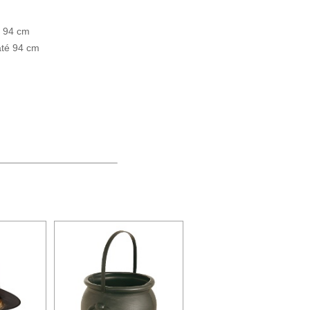
é 94 cm
até 94 cm