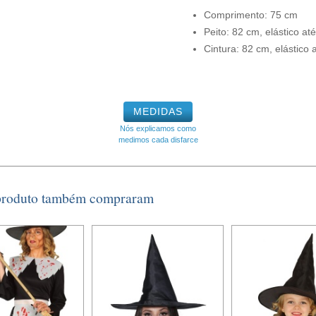
Comprimento: 75 cm
Peito: 82 cm, elástico at
Cintura: 82 cm, elástico 
MEDIDAS
Nós explicamos como
medimos cada disfarce
 produto também compraram