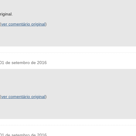
iginal.
(
ver comentário original
)
01 de setembro de 2016
(
ver comentário original
)
01 de setembro de 2016