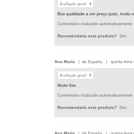
Avaliação geral:
4
Boa qualidade a um preço justo, muito or
Comentário traduzido automaticamente 
Recomendaria este produto?
Sim
Ana María
| de España | quinta-feira 
Avaliação geral:
5
Muito fixe.
Comentário traduzido automaticamente 
Recomendaria este produto?
Sim
Ana María
| de España | quinta-feira 