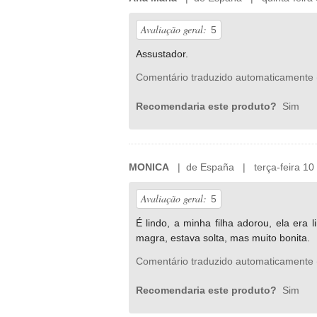
Avaliação geral:
5
Assustador.
Comentário traduzido automaticamente 
Recomendaria este produto?
Sim
MONICA
| de España | terça-feira 10
Avaliação geral:
5
É lindo, a minha filha adorou, ela era
magra, estava solta, mas muito bonita.
Comentário traduzido automaticamente 
Recomendaria este produto?
Sim