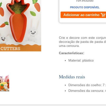
IVA incluído
PRODUTO DISPONÍVEL
Adicionar ao carrinho
Crie e decore com este conjunt
decoração de pasta de pasta d
uma cenoura.
Características:
Material: plástico
Medidas reais
Dimensões do coelho: 7 
Dimensões da cenoura: 4