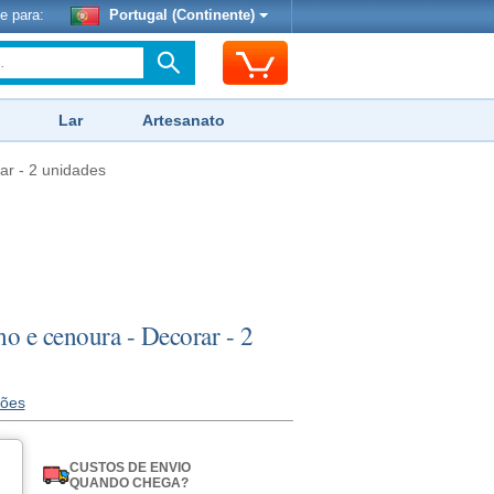
e para:
Portugal (Continente)
Lar
Artesanato
ar - 2 unidades
ho e cenoura - Decorar - 2
iões
CUSTOS DE ENVIO
QUANDO CHEGA?