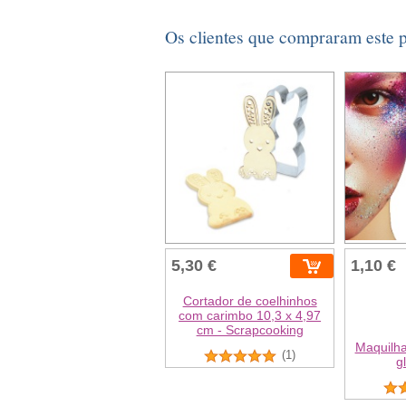
Os clientes que compraram este
5,30 €
1,10 €
Cortador de coelhinhos
com carimbo 10,3 x 4,97
cm - Scrapcooking
Maquilh
(1)
gl