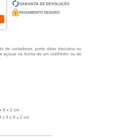
GARANTIA DE DEVOLUÇÃO
PAGAMENTO SEGURO
o de cortadores, pode obter biscoitos ou
e açúcar na forma de um coelhinho ou de
x 9 x 2 cm
 x 9 x 9 x 2 cm