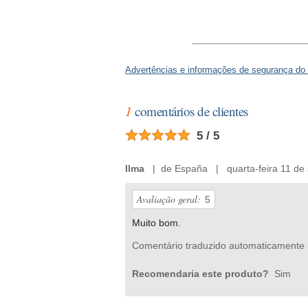
Advertências e informações de segurança do
1
comentários de clientes
5 / 5
Ilma
| de España | quarta-feira 11 de 
Avaliação geral:
5
Muito bom.
Comentário traduzido automaticamente 
Recomendaria este produto?
Sim