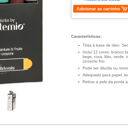
Adicionar ao carrinho
Características:
Tinta à base de óleo. Se
Inclui 12 cores: branco 
bege, rosa, lilás, verde,
cinzento frio.
Pode ser diluída ou rem
Adequado para papel, tec
Retirar a pele da ponta a