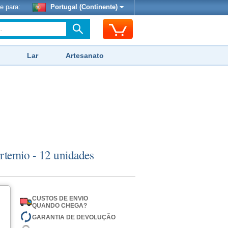
e para:
Portugal (Continente)
Lar
Artesanato
Artemio - 12 unidades
CUSTOS DE ENVIO
QUANDO CHEGA?
GARANTIA DE DEVOLUÇÃO