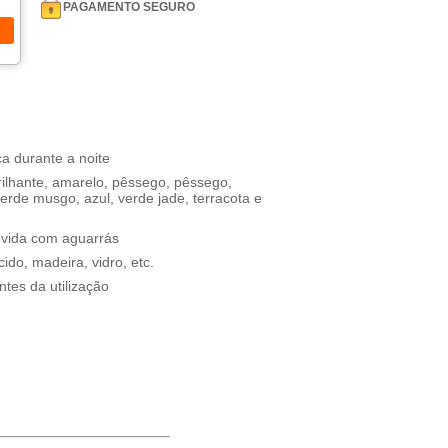
PAGAMENTO SEGURO
ca durante a noite
brilhante, amarelo, pêssego, pêssego,
 verde musgo, azul, verde jade, terracota e
ovida com aguarrás
ido, madeira, vidro, etc.
ntes da utilização