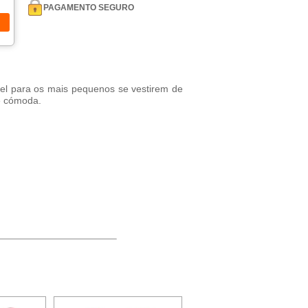
PAGAMENTO SEGURO
vel para os mais pequenos se vestirem de
e cómoda.