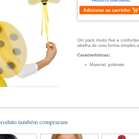
PRODUTO DISPONÍVEL
Adicionar ao carrinho
Um pack muito fixe e confortá
abelha de uma forma simples 
Características:
Material: poliéster
 produto também compraram