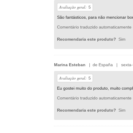
Avaliação geral:
5
São fantásticos, para não mencionar bon
Comentário traduzido automaticamente 
Recomendaria este produto?
Sim
Marina Esteban
| de España | sexta-f
Avaliação geral:
5
Eu gostei muito do produto, muito comp
Comentário traduzido automaticamente 
Recomendaria este produto?
Sim