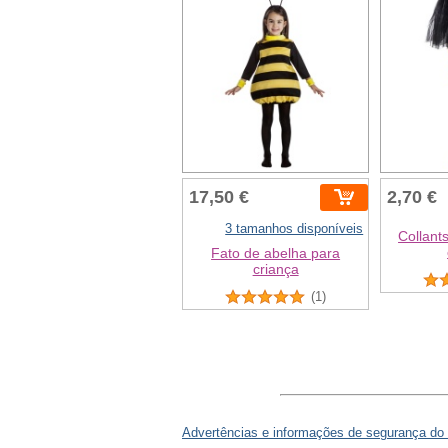
17,50 €
2,70 €
3 tamanhos disponíveis
Collant
Fato de abelha para
criança
(1)
Advertências e informações de segurança do