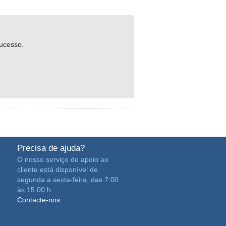
sucesso.
Precisa de ajuda?
O nosso serviço de apoio ao
cliente está disponível de
segunda a sexta-feira, das 7:00
às 15:00 h.
Contacte-nos