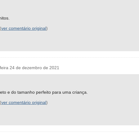
itos.
(
ver comentário original
)
eira 24 de dezembro de 2021
leto e do tamanho perfeito para uma criança.
(
ver comentário original
)