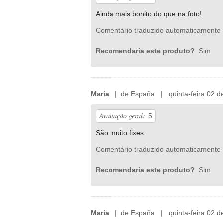
Ainda mais bonito do que na foto!
Comentário traduzido automaticamente 
Recomendaria este produto?
Sim
María
| de España | quinta-feira 02 d
Avaliação geral:
5
São muito fixes.
Comentário traduzido automaticamente 
Recomendaria este produto?
Sim
María
| de España | quinta-feira 02 d