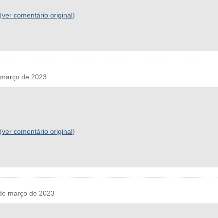
(
ver comentário original
)
 março de 2023
(
ver comentário original
)
de março de 2023