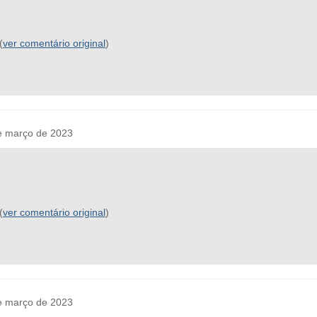
(
ver comentário original
)
e março de 2023
(
ver comentário original
)
e março de 2023