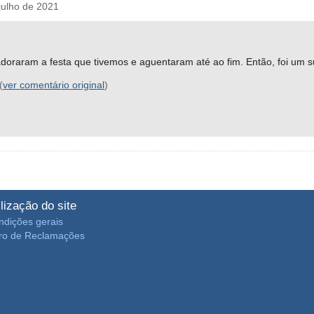
ulho de 2021
adoraram a festa que tivemos e aguentaram até ao fim. Então, foi um 
(
ver comentário original
)
ilização do site
ndições gerais
vro de Reclamações