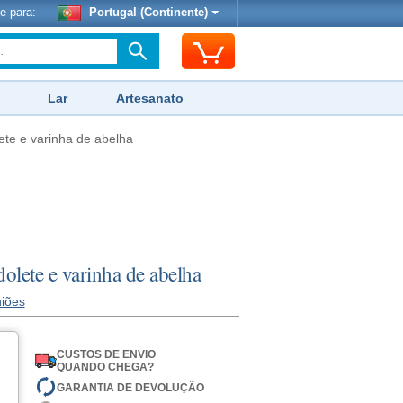
e para:
Portugal (Continente)
Lar
Artesanato
ete e varinha de abelha
olete e varinha de abelha
niões
CUSTOS DE ENVIO
QUANDO CHEGA?
GARANTIA DE DEVOLUÇÃO