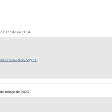
de agosto de 2024
(
ver comentário original
)
de março de 2023