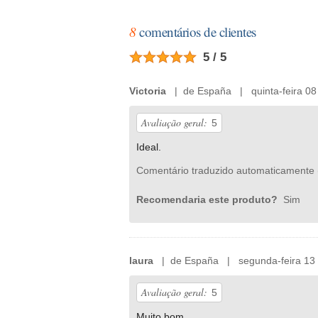
8
comentários de clientes
5 / 5
Victoria
| de España | quinta-feira 08 
Avaliação geral:
5
Ideal.
Comentário traduzido automaticamente 
Recomendaria este produto?
Sim
laura
| de España | segunda-feira 13 
Avaliação geral:
5
Muito bom.