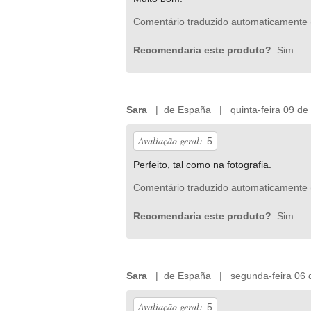
Comentário traduzido automaticamente 
Recomendaria este produto?
Sim
Sara
| de España | quinta-feira 09 de
Avaliação geral:
5
Perfeito, tal como na fotografia.
Comentário traduzido automaticamente 
Recomendaria este produto?
Sim
Sara
| de España | segunda-feira 06 
Avaliação geral:
5