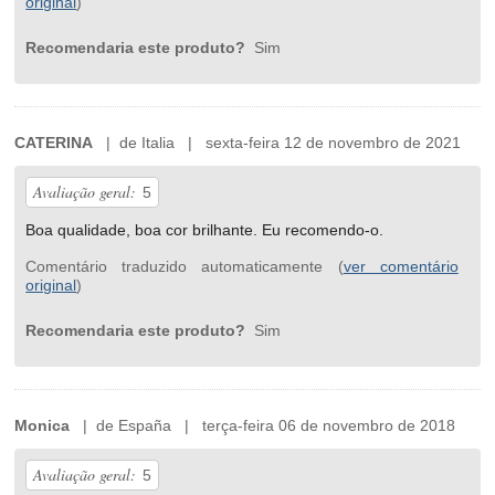
original
)
Recomendaria este produto?
Sim
CATERINA
| de Italia | sexta-feira 12 de novembro de 2021
Avaliação geral:
5
Boa qualidade, boa cor brilhante. Eu recomendo-o.
Comentário traduzido automaticamente (
ver comentário
original
)
Recomendaria este produto?
Sim
Monica
| de España | terça-feira 06 de novembro de 2018
Avaliação geral:
5