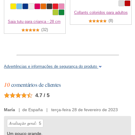
Collants coloridos para adultos
(8)
Saia tutu para criança - 28 cm
(32)
Advertências e informações de segurança do produto
10
comentários de clientes
4.7 / 5
María
| de España | terça-feira 28 de fevereiro de 2023
Avaliação geral:
5
Um pouco grande.