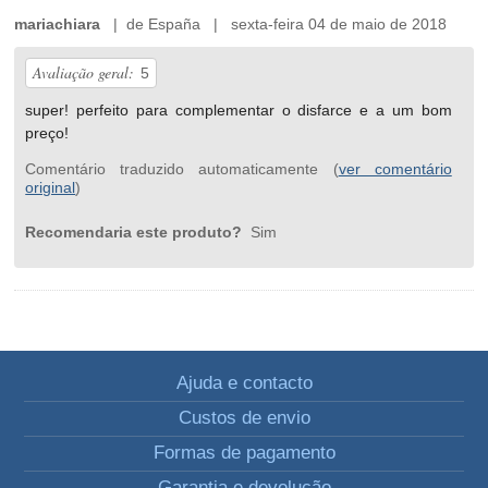
mariachiara
| de España | sexta-feira 04 de maio de 2018
Avaliação geral:
5
super! perfeito para complementar o disfarce e a um bom
preço!
Comentário traduzido automaticamente (
ver comentário
original
)
Recomendaria este produto?
Sim
Ajuda e contacto
Custos de envio
Formas de pagamento
Garantia e devolução