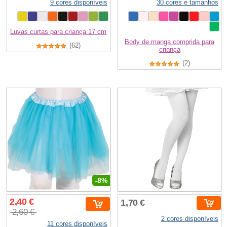
9 cores disponíveis
30 cores e tamanhos
Luvas curtas para criança 17 cm
Body de manga comprida para
(62)
criança
(2)
-8%
2,40 €
1,70 €
2,60 €
2 cores disponíveis
11 cores disponíveis