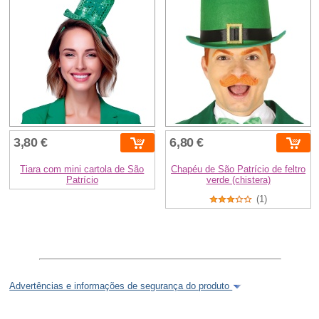
3,80 €
6,80 €
Tiara com mini cartola de São
Chapéu de São Patrício de feltro
Patrício
verde (chistera)
(1)
Advertências e informações de segurança do produto