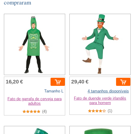
compraram
16,20 €
29,40 €
Tamanho L
4 tamanhos disponíveis
Fato de duende verde irlandês
Fato de garrafa de cerveja para
para homem
adultos
(1)
(4)