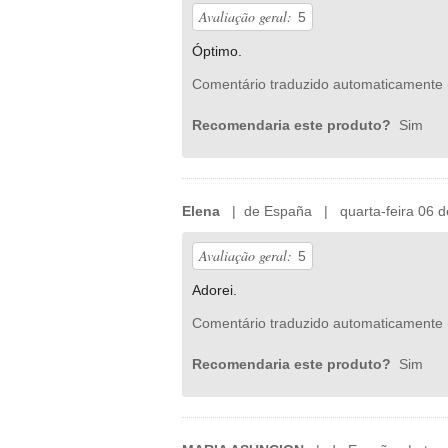
Avaliação geral:
5
Óptimo.
Comentário traduzido automaticamente 
Recomendaria este produto?
Sim
Elena
| de España | quarta-feira 06 de
Avaliação geral:
5
Adorei.
Comentário traduzido automaticamente 
Recomendaria este produto?
Sim