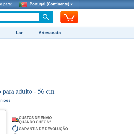
e para:
Portugal (Continente)
Lar
Artesanato
 para adulto - 56 cm
iniões
CUSTOS DE ENVIO
QUANDO CHEGA?
GARANTIA DE DEVOLUÇÃO