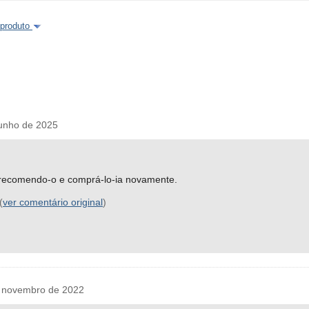
 produto
unho de 2025
 recomendo-o e comprá-lo-ia novamente.
(
ver comentário original
)
 novembro de 2022