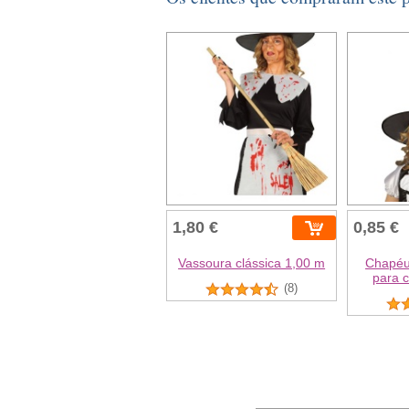
1,80 €
0,85 €
Vassoura clássica 1,00 m
Chapéu
para c
(8)