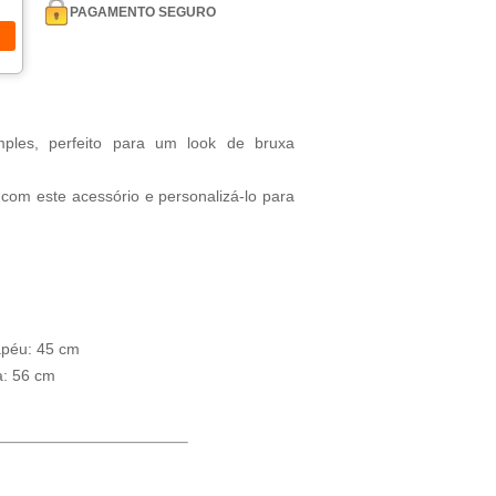
PAGAMENTO SEGURO
ples, perfeito para um look de bruxa
com este acessório e personalizá-lo para
apéu: 45 cm
a: 56 cm