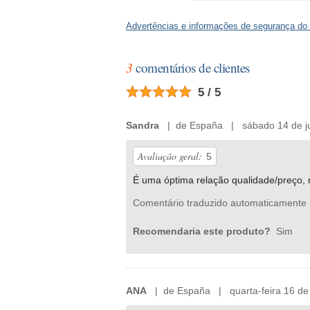
Advertências e informações de segurança do
3
comentários de clientes
5 / 5
Sandra
| de España | sábado 14 de j
Avaliação geral:
5
É uma óptima relação qualidade/preço,
Comentário traduzido automaticamente 
Recomendaria este produto?
Sim
ANA
| de España | quarta-feira 16 de