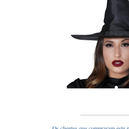
Os clientes que compraram este