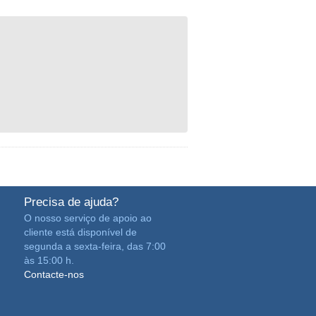
Precisa de ajuda?
O nosso serviço de apoio ao
cliente está disponível de
segunda a sexta-feira, das 7:00
às 15:00 h.
Contacte-nos