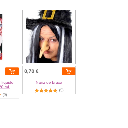
0,70 €
 líquido
Nariz de bruxa
20 ml.
(5)
(9)