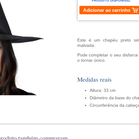
PRODUTO DISPONÍVEL
Adicionar ao carrinho
Este é um chapéu preto sim
malvada.
Pode completar o seu disfarce 
o tornar único.
Medidas reais
Altura: 33 cm
Diâmetro da base do ch
Circunferência da cabeç
 produto também compraram