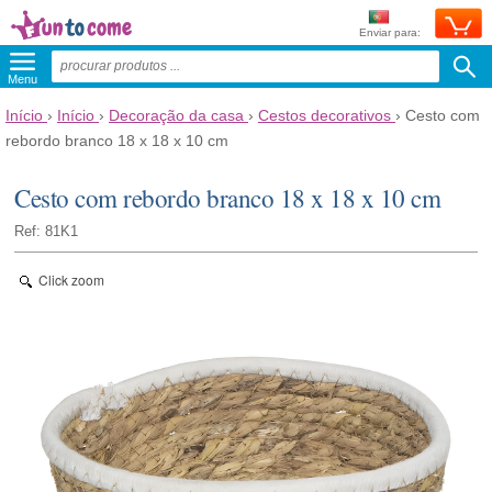
Enviar para:
Menu
Início
›
Início
›
Decoração da casa
›
Cestos decorativos
›
Cesto com
rebordo branco 18 x 18 x 10 cm
Cesto com rebordo branco 18 x 18 x 10 cm
Ref: 81K1
Click zoom