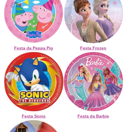
Festa da Peppa Pig
Festa Frozen
Festa Sonic
Festa da Barbie