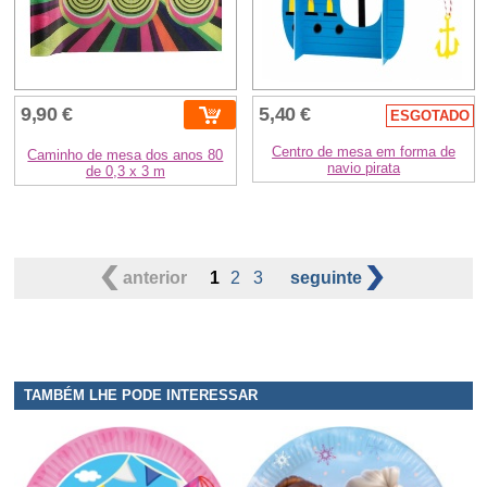
9,90 €
5,40 €
ESGOTADO
Centro de mesa em forma de
Caminho de mesa dos anos 80
navio pirata
de 0,3 x 3 m
anterior
1
2
3
seguinte
TAMBÉM LHE PODE INTERESSAR