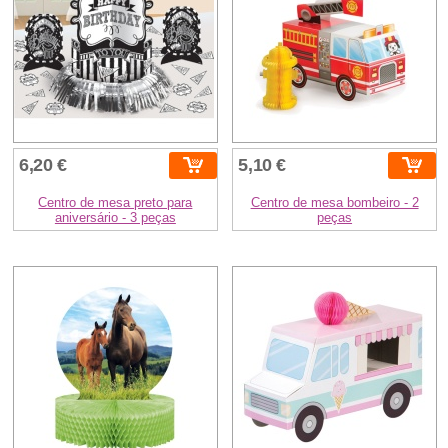
6,20 €
5,10 €
Centro de mesa preto para
Centro de mesa bombeiro - 2
aniversário - 3 peças
peças