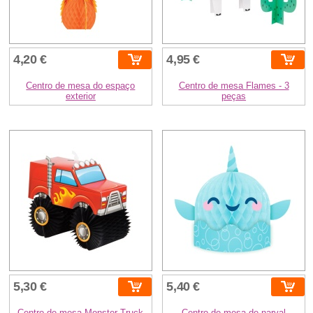
4,20 €
4,95 €
Centro de mesa do espaço
Centro de mesa Flames - 3
exterior
peças
5,30 €
5,40 €
Centro de mesa Monster Truck
Centro de mesa de narval