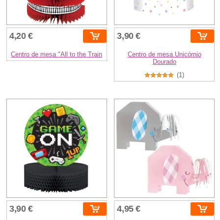
4,20 €
3,90 €
Centro de mesa "All to the Train
Centro de mesa Unicórnio
Dourado
(1)
3,90 €
4,95 €