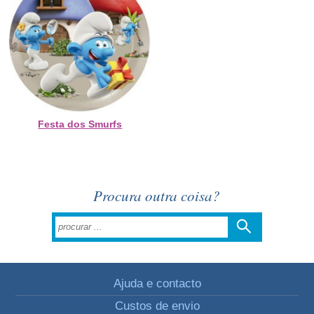
Festa dos Smurfs
Procura outra coisa?
Ajuda e contacto
Custos de envio