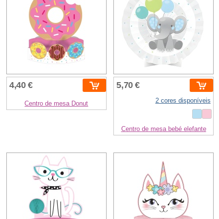
4,40 €
5,70 €
2 cores disponíveis
Centro de mesa Donut
Centro de mesa bebé elefante