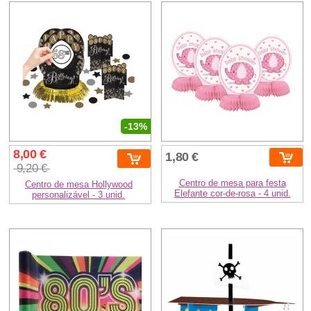
-13%
8,00 €
1,80 €
9,20 €
Centro de mesa para festa
Centro de mesa Hollywood
Elefante cor-de-rosa - 4 unid.
personalizável - 3 unid.