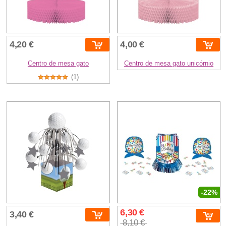
4,20 €
4,00 €
Centro de mesa gato
Centro de mesa gato unicórnio
(1)
-22%
6,30 €
3,40 €
8,10 €