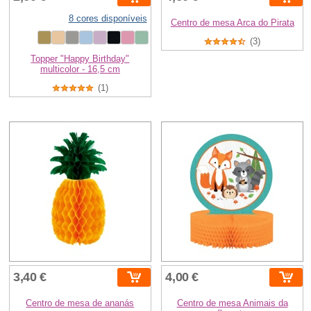
8 cores disponíveis
Centro de mesa Arca do Pirata
(3)
Topper "Happy Birthday"
multicolor - 16,5 cm
(1)
3,40 €
4,00 €
Centro de mesa de ananás
Centro de mesa Animais da