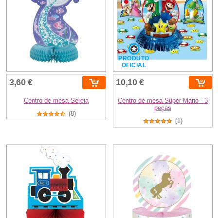
PRODUTO
OFICIAL
3,60 €
10,10 €
Centro de mesa Sereia
Centro de mesa Super Mario - 3
peças
(8)
(1)