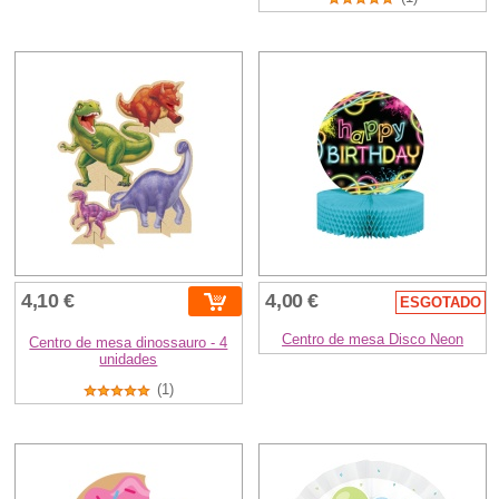
4,10 €
4,00 €
ESGOTADO
Centro de mesa Disco Neon
Centro de mesa dinossauro - 4
unidades
(1)