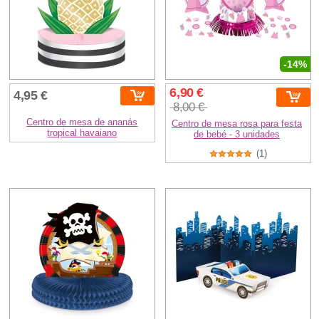
-14%
6,90 €
4,95 €
8,00 €
Centro de mesa de ananás
Centro de mesa rosa para festa
tropical havaiano
de bebé - 3 unidades
(1)