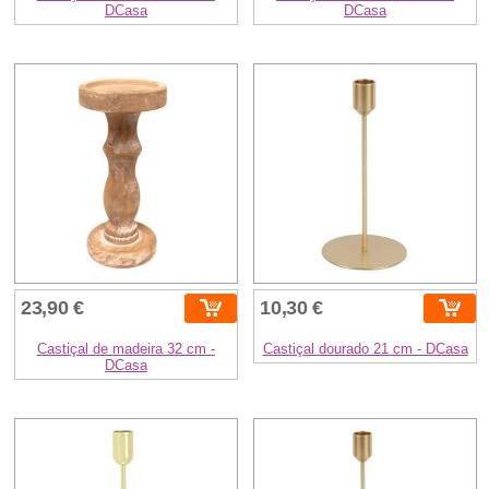
DCasa
DCasa
23,90 €
10,30 €
Castiçal de madeira 32 cm -
Castiçal dourado 21 cm - DCasa
DCasa