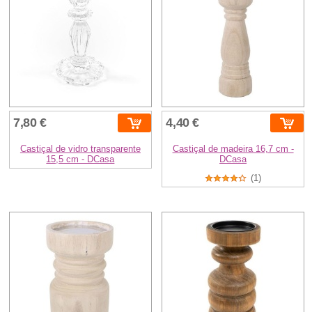
7,80 €
4,40 €
Castiçal de vidro transparente
Castiçal de madeira 16,7 cm -
15,5 cm - DCasa
DCasa
(1)