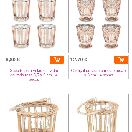
6,80 €
12,70 €
Suporte para velas em vidro
Castiçal de vidro em ouro rosa 7
dourado rosa 5,5 x 6 cm - 4
x 8 cm - 4 peças
peças