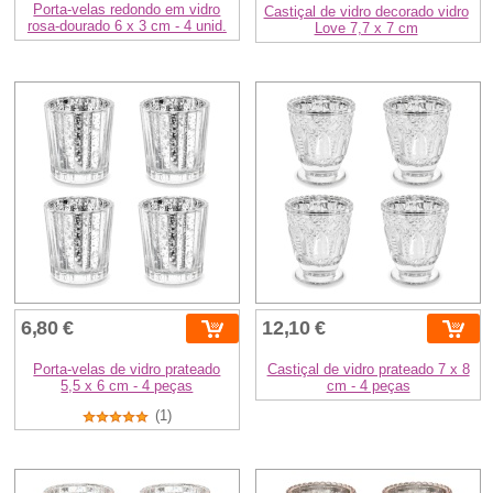
Porta-velas redondo em vidro
Castiçal de vidro decorado vidro
rosa-dourado 6 x 3 cm - 4 unid.
Love 7,7 x 7 cm
6,80 €
12,10 €
Porta-velas de vidro prateado
Castiçal de vidro prateado 7 x 8
5,5 x 6 cm - 4 peças
cm - 4 peças
(1)