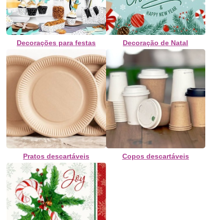
Decorações para festas
Decoração de Natal
Pratos descartáveis
Copos descartáveis