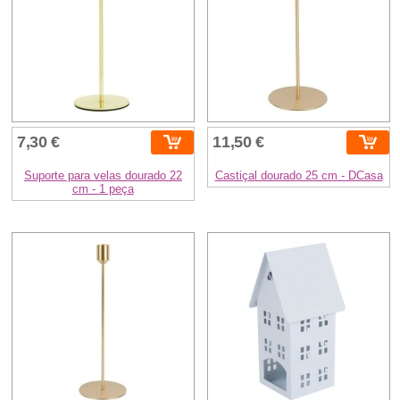
7,30 €
11,50 €
Suporte para velas dourado 22
Castiçal dourado 25 cm - DCasa
cm - 1 peça