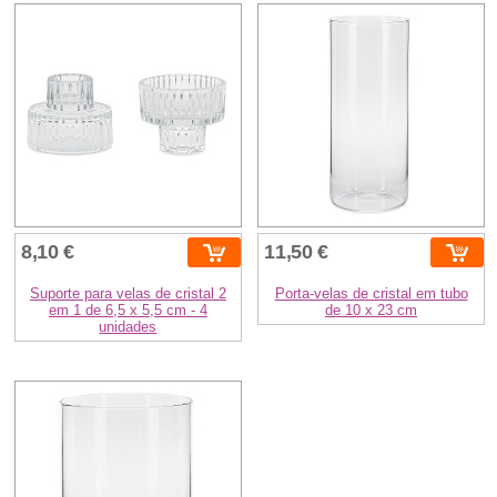
8,10 €
11,50 €
Suporte para velas de cristal 2
Porta-velas de cristal em tubo
em 1 de 6,5 x 5,5 cm - 4
de 10 x 23 cm
unidades