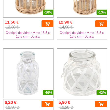
-10%
-13%
11,50 €
12,90 €
12,80 €
14,90 €
Castiçal de vidro e vime 13,5 x
Castiçal de vidro e vime 13,5 x
13,5 cm - Dcasa
18,5 cm - Dcasa
-40%
-42%
6,20 €
5,90 €
10,30 €
10,20 €