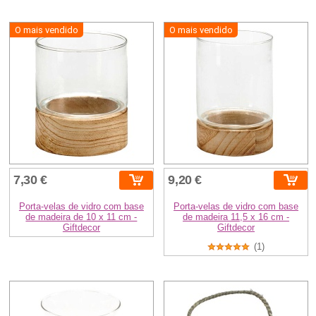
O mais vendido
O mais vendido
7,30 €
9,20 €
Porta-velas de vidro com base
Porta-velas de vidro com base
de madeira de 10 x 11 cm -
de madeira 11,5 x 16 cm -
Giftdecor
Giftdecor
(1)