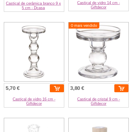
Castiçal de vidro 14 cm -
Castiçal de cerâmica branco 9 x
Giftdecor
5 cm - Dcasa
O mais vendido
5,70 €
3,80 €
Castiçal de vidro 16 cm -
Castiçal de cristal 9 cm -
Giftdecor
Giftdecor