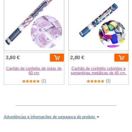
3,80 €
2,80 €
Canhão de confettis de notas de
Canhão de confettis coloridos e
60 cm
serpentinas metálicas de 40 cm.
(1)
(1)
Advertências e informações de segurança do produto