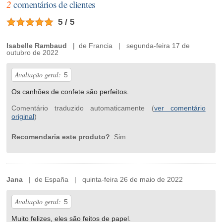
2
comentários de clientes
5 / 5
Isabelle Rambaud
| de Francia | segunda-feira 17 de
outubro de 2022
Avaliação geral:
5
Os canhões de confete são perfeitos.
Comentário traduzido automaticamente (
ver comentário
original
)
Recomendaria este produto?
Sim
Jana
| de España | quinta-feira 26 de maio de 2022
Avaliação geral:
5
Muito felizes, eles são feitos de papel.