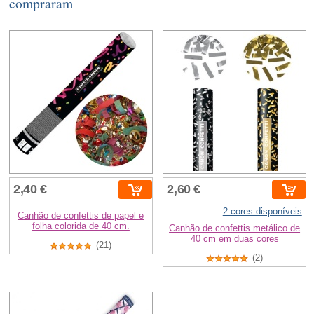
compraram
2,40 €
2,60 €
2 cores disponíveis
Canhão de confettis de papel e
folha colorida de 40 cm.
Canhão de confettis metálico de
40 cm em duas cores
(21)
(2)