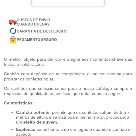
CUSTOS DE ENVIO
QUANDO CHEGA?
GARANTIA DE DEVOLUÇÃO
PAGAMENTO SEGURO
O melhor objeto para dar cor e alegria aos momentos-chave das
festas e celebrações.
Canhão com depósito de ar comprimido, o melhor sistema para
projetar os confetes no ar.
Os canhões que seleccionamos para o nosso catálogo cumprem
requisitos de qualidade específicos que detalhamos a seguir.
Caraterísticas:
Canhão potente
: permite que os confetes subam de 5 a 7
metros de altura e se distribuam melhor no ar, provocando
um
efeito de nuvem
.
Explosão
semelhante à de um foguete quando o canhão é
ativado.