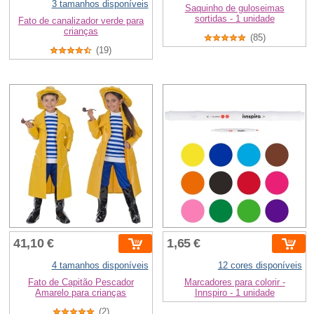
3 tamanhos disponíveis
Saquinho de guloseimas
sortidas - 1 unidade
Fato de canalizador verde para
crianças
(85)
(19)
41,10 €
1,65 €
4 tamanhos disponíveis
12 cores disponíveis
Fato de Capitão Pescador
Marcadores para colorir -
Amarelo para crianças
Innspiro - 1 unidade
(2)