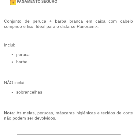
PAGAMENTO SEGURO
Conjunto de peruca + barba branca em caixa com cabelo
comprido e liso. Ideal para o disfarce Panoramix.
Inclui:
peruca
barba
NÃO inclui:
sobrancelhas
Nota
: As meias, perucas, máscaras higiénicas e tecidos de corte
não podem ser devolvidos.