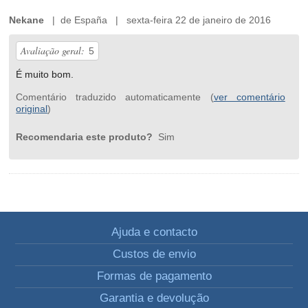
Nekane
| de España | sexta-feira 22 de janeiro de 2016
Avaliação geral:
5
É muito bom.
Comentário traduzido automaticamente (
ver comentário
original
)
Recomendaria este produto?
Sim
Ajuda e contacto
Custos de envio
Formas de pagamento
Garantia e devolução