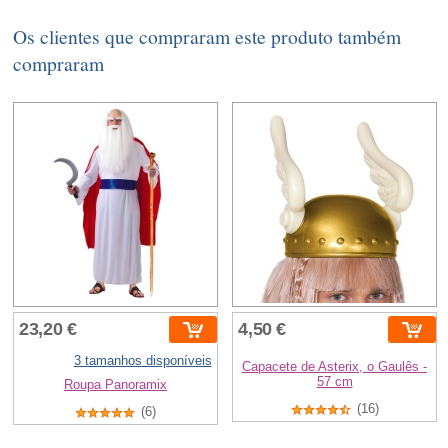
Os clientes que compraram este produto também
compraram
23,20 €
4,50 €
3 tamanhos disponíveis
Capacete de Asterix, o Gaulês -
57 cm
Roupa Panoramix
(16)
(6)