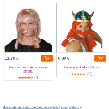
11,70 €
6,80 €
Peruca loira com tranças e
Capacete Obélix - 58 cm
bigode
(10)
(7)
Advertências e informações de segurança do produto