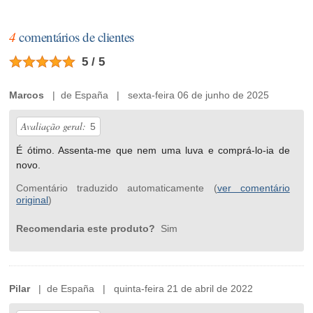
4
comentários de clientes
5 / 5
Marcos
| de España | sexta-feira 06 de junho de 2025
Avaliação geral:
5
É ótimo. Assenta-me que nem uma luva e comprá-lo-ia de
novo.
Comentário traduzido automaticamente (
ver comentário
original
)
Recomendaria este produto?
Sim
Pilar
| de España | quinta-feira 21 de abril de 2022