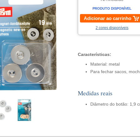
PRODUTO DISPONÍVEL
Adicionar ao carrinho
2 cores disponíveis
Características:
Material: metal
Para fechar sacos, mochil
Medidas reais
Diâmetro do botão: 1,9 