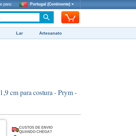
e para:
Portugal (Continente)
Lar
Artesanato
1,9 cm para costura - Prym -
CUSTOS DE ENVIO
QUANDO CHEGA?