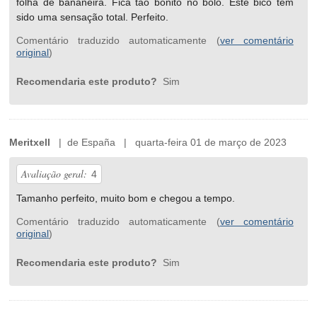
folha de bananeira. Fica tão bonito no bolo. Este bico tem
sido uma sensação total. Perfeito.
Comentário traduzido automaticamente (
ver comentário
original
)
Recomendaria este produto?
Sim
Meritxell
| de España | quarta-feira 01 de março de 2023
Avaliação geral:
4
Tamanho perfeito, muito bom e chegou a tempo.
Comentário traduzido automaticamente (
ver comentário
original
)
Recomendaria este produto?
Sim