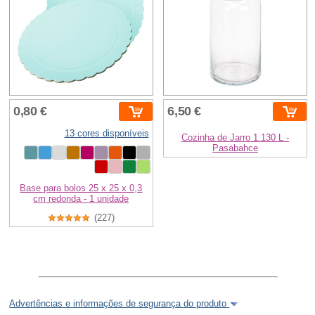
0,80 €
6,50 €
13 cores disponíveis
Cozinha de Jarro 1.130 L -
Pasabahce
Base para bolos 25 x 25 x 0,3
cm redonda - 1 unidade
(227)
Advertências e informações de segurança do produto