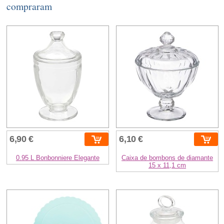
compraram
6,90 €
6,10 €
0.95 L Bonbonniere Elegante
Caixa de bombons de diamante
15 x 11,1 cm