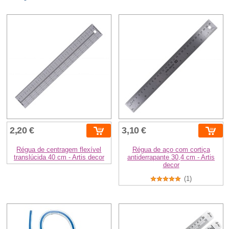
2,20 €
3,10 €
Régua de centragem flexível
Régua de aço com cortiça
translúcida 40 cm - Artis decor
antiderrapante 30,4 cm - Artis
decor
(1)