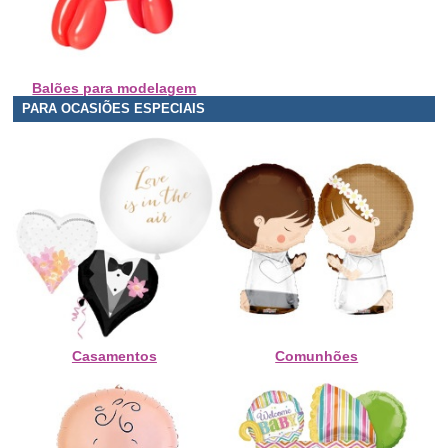
Balões para modelagem
PARA OCASIÕES ESPECIAIS
Casamentos
Comunhões