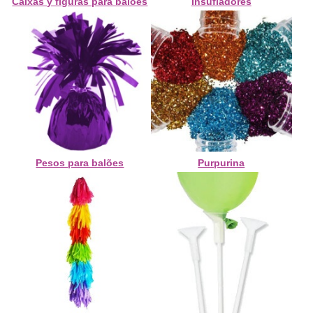
Caixas y figuras para balões
Insufladores
Pesos para balões
Purpurina