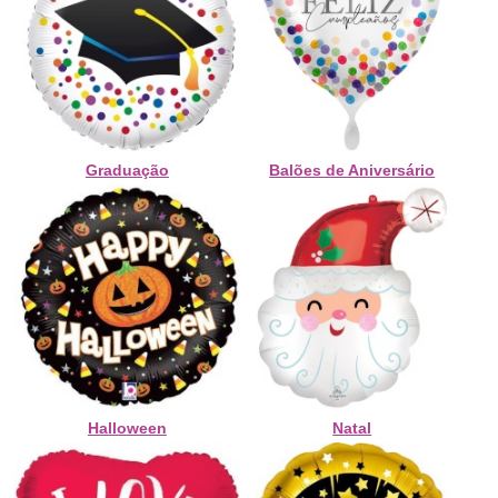
Graduação
Balões de Aniversário
Halloween
Natal