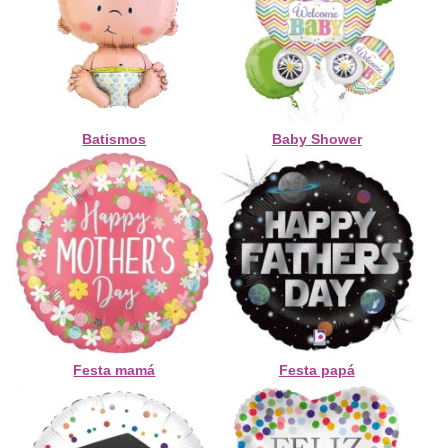
Batismos
Baby Shower
Festa mamá
Festa papá