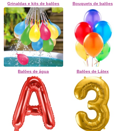
Grinaldas e kits de balões
Bouquets de balões
Balões de água
Balões de Látex