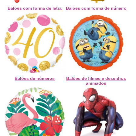
Balões com forma de letra
Balões com forma de número
Balões de números
Balões de filmes e desenhos
animados