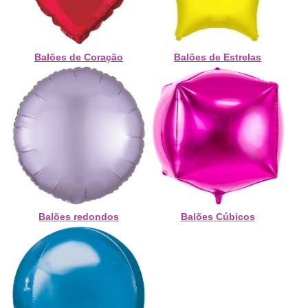
Balões de Coração
Balões de Estrelas
Balões redondos
Balões Cúbicos