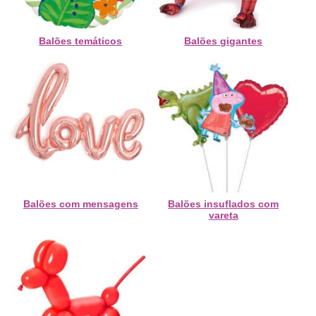
Balões temáticos
Balões gigantes
Balões com mensagens
Balões insuflados com
vareta