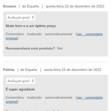
Encarni
| de España | quinta-feira 22 de dezembro de 2022
Avaliação geral:
5
Muito bom e a um óptimo preço.
Comentário traduzido automaticamente (
ver comentário
original
)
Recomendaria este produto?
Sim
Felicia
| de España | sexta-feira 16 de dezembro de 2022
Avaliação geral:
5
É super agradável.
Comentário traduzido automaticamente (
ver comentário
original
)