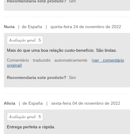
Recomendaria este produto?
Sim
Nuria
| de España | quinta-feira 24 de novembro de 2022
Avaliação geral:
5
Mais do que uma boa relação custo-benefício. São lindas.
Comentário traduzido automaticamente (
ver comentário
original
)
Recomendaria este produto?
Sim
Alicia
| de España | sexta-feira 04 de novembro de 2022
Avaliação geral:
5
Entrega perfeita e rápida.