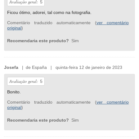
Avaliação geral:
5
Ficou ótimo, adorei, tal como na fotografia.
Comentário traduzido automaticamente (
ver comentário
original
)
Recomendaria este produto?
Sim
Josefa
| de España | quinta-feira 12 de janeiro de 2023
Avaliação geral:
5
Bonito.
Comentário traduzido automaticamente (
ver comentário
original
)
Recomendaria este produto?
Sim