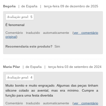
Begoña
| de España | terça-feira 09 de dezembro de 2025
Avaliação geral:
5
É fenomenal
Comentário traduzido automaticamente (
ver comentário
original
)
Recomendaria este produto?
Sim
Maria Pilar
| de España | terça-feira 03 de setembro de 2024
Avaliação geral:
4
Muito bonito e muito engraçado. Algumas das peças tinham
silicone colado ao avental, mas era mínimo. Cumpre a
função para uma festa divertida
Comentário traduzido automaticamente (
ver comentário