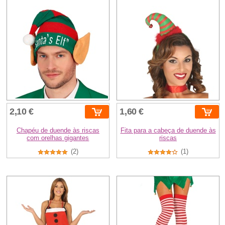
2,10 €
1,60 €
Chapéu de duende às riscas
Fita para a cabeça de duende às
com orelhas gigantes
riscas
(2)
(1)