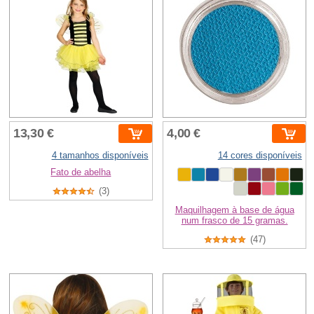
13,30 €
4,00 €
4 tamanhos disponíveis
14 cores disponíveis
Fato de abelha
(3)
Maquilhagem à base de água
num frasco de 15 gramas.
(47)