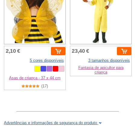
2,10 €
23,40 €
5 cores disponíveis
3 tamanhos disponíveis
Fantasia de apicultor para
criança
Asas de criança - 37 x 44 cm
(17)
Advertências e informações de segurança do produto