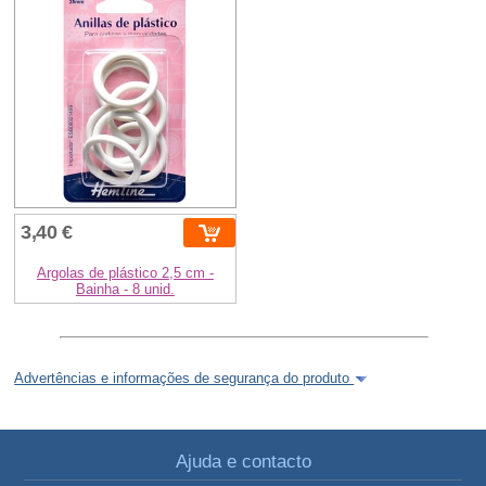
3,40 €
Argolas de plástico 2,5 cm -
Bainha - 8 unid.
Advertências e informações de segurança do produto
Ajuda e contacto