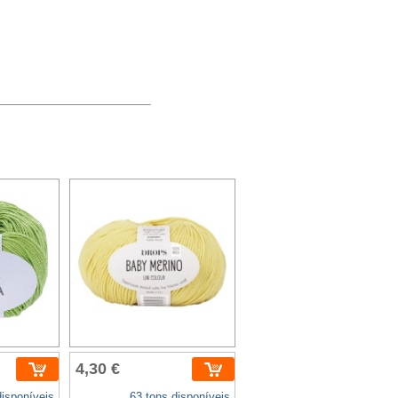
4,30 €
disponíveis
63 tons disponíveis