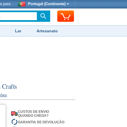
e para:
Portugal (Continente)
Lar
Artesanato
 Crafts
iões
CUSTOS DE ENVIO
QUANDO CHEGA?
GARANTIA DE DEVOLUÇÃO