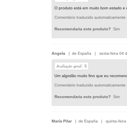
O produto está em muito bom estado e c
Comentário traduzido automaticamente 
Recomendaria este produto?
Sim
Angela
| de España | sexta-feira 04 de
Avaliação geral:
5
Um algodão muito fino que eu recomend
Comentário traduzido automaticamente 
Recomendaria este produto?
Sim
María Pilar
| de España | quinta-feira 