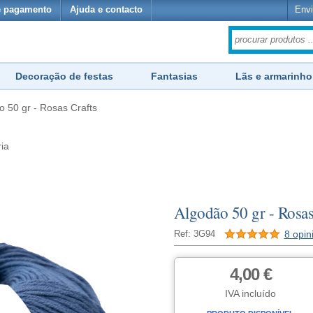
e pagamento
Ajuda e contacto
Envi
Decoração de festas
Fantasias
Lãs e armarinho
o 50 gr - Rosas Crafts
ria
Algodão 50 gr - Rosas
8 opin
Ref: 3G94
4,00 €
IVA incluído