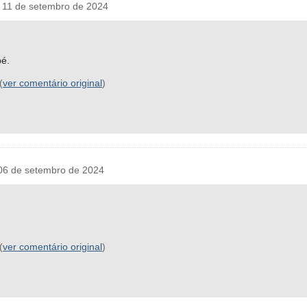
11 de setembro de 2024
bé.
(
ver comentário original
)
06 de setembro de 2024
(
ver comentário original
)