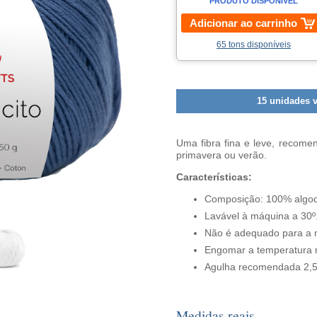
PRODUTO DISPONÍVEL
Adicionar ao carrinho
65 tons disponíveis
15 unidades 
Uma fibra fina e leve, recomen
primavera ou verão.
Características:
Composição: 100% algo
Lavável à máquina a 30º
Não é adequado para a 
Engomar a temperatura 
Agulha recomendada 2,
Medidas reais