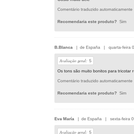
Comentário traduzido automaticamente 
Recomendaria este produto?
Sim
B.Blanca
| de España | quarta-feira 0
Avaliação geral:
5
Os tons são muito bonitos para tricotar
Comentário traduzido automaticamente 
Recomendaria este produto?
Sim
Eva María
| de España | sexta-feira 0
Avaliação geral:
5