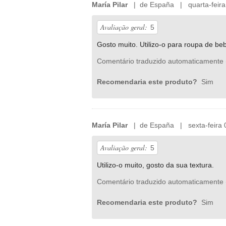
María Pilar
| de España | quarta-feira 
Avaliação geral:
5
Gosto muito. Utilizo-o para roupa de be
Comentário traduzido automaticamente 
Recomendaria este produto?
Sim
María Pilar
| de España | sexta-feira 
Avaliação geral:
5
Utilizo-o muito, gosto da sua textura.
Comentário traduzido automaticamente 
Recomendaria este produto?
Sim