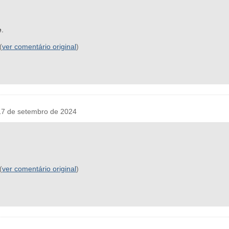
e.
(
ver comentário original
)
7 de setembro de 2024
(
ver comentário original
)