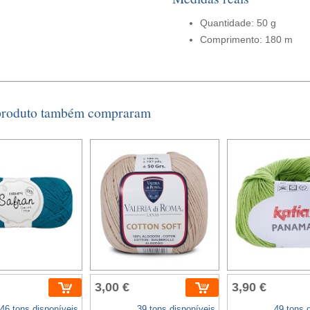
Quantidade: 50 g
Comprimento: 180 m
 produto também compraram
3,00 €
3,90 €
46 tons disponíveis
39 tons disponíveis
49 tons 