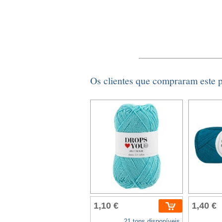
Os clientes que compraram este
1,10 €
1,40 €
21 tons disponíveis