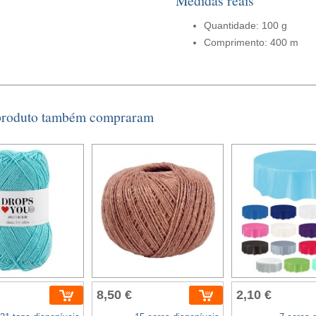
Medidas reais
Quantidade: 100 g
Comprimento: 400 m
 produto também compraram
8,50 €
2,10 €