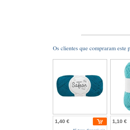
Os clientes que compraram este
1,40 €
1,10 €