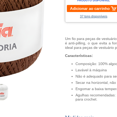
PRODUTO DISPONÍVEL
Adicionar ao carrinho
37 tons disponíveis
Um fio para peças de vestuário
é anti-pilling, o que evita a 
ideal para peças de vestuário 
Características:
Composição: 100% algo
Lavável à máquina
Não é adequado para se
Secar na horizontal, não
Engomar a baixa temperat
Agulhas recomendadas: 2
para crochet.