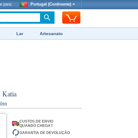
e para:
Portugal (Continente)
Lar
Artesanato
 Katia
iões
CUSTOS DE ENVIO
QUANDO CHEGA?
GARANTIA DE DEVOLUÇÃO