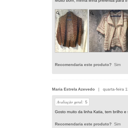
Muito bom, minha linha preferida para 
Recomendaria este produto?
Sim
Maria Estrela Azevedo
| quarta-feira 1
Avaliação geral:
5
Gosto muito da linha Katia, tem brilho 
Recomendaria este produto?
Sim