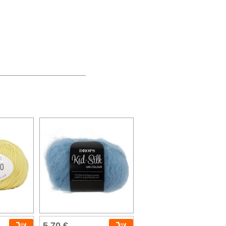
5,70 €