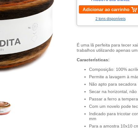
Adicionar ao carrinho
2 tons disponíveis
É uma lã perfeita para tecer x
trabalhos utilizando apenas um
Características:
Composição: 100% acríli
Permite a lavagem à máq
Não apto para secadora
Secar na horizontal, não
Passar a ferro a temperat
Com um novelo pode tec
Indicado para tricotar co
mm
Para a amostra 10x10 cm 