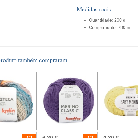
Medidas reais
Quantidade: 200 g
Comprimento: 780 m
 produto também compraram
6,20 €
4,30 €