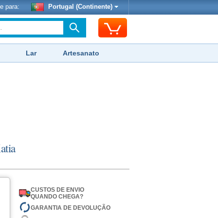
e para:
Portugal (Continente)
Lar
Artesanato
atia
CUSTOS DE ENVIO
QUANDO CHEGA?
GARANTIA DE DEVOLUÇÃO