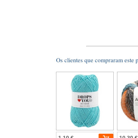
Os clientes que compraram este
1,10 €
10,30 €