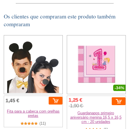
Os clientes que compraram este produto também
compraram
-34%
1,25 €
1,45 €
1,90 €
Fita para a cabeça com orelhas
Guardanapos primeiro
pretas
aniversário menina 16,5 x 16,5
cm - 20 unidades
(11)