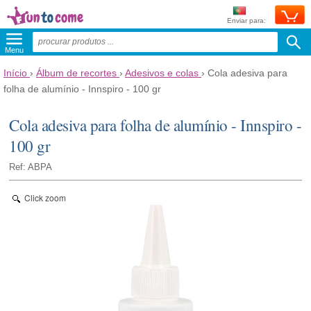
Enviar para:
Menu
Início
›
Álbum de recortes
›
Adesivos e colas
›
Cola adesiva para
folha de alumínio - Innspiro - 100 gr
Cola adesiva para folha de alumínio - Innspiro -
100 gr
Ref: ABPA
Click zoom