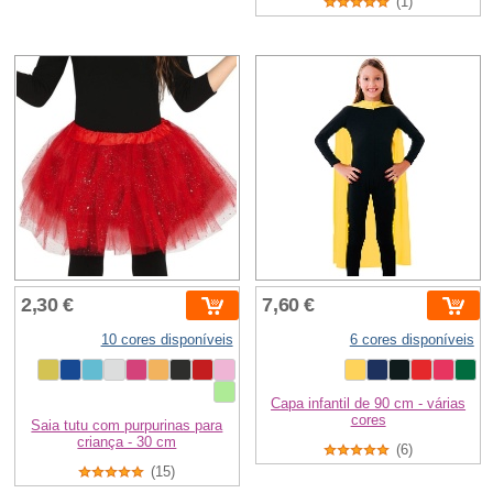
(1)
2,30 €
7,60 €
10 cores disponíveis
6 cores disponíveis
Capa infantil de 90 cm - várias
cores
Saia tutu com purpurinas para
criança - 30 cm
(6)
(15)